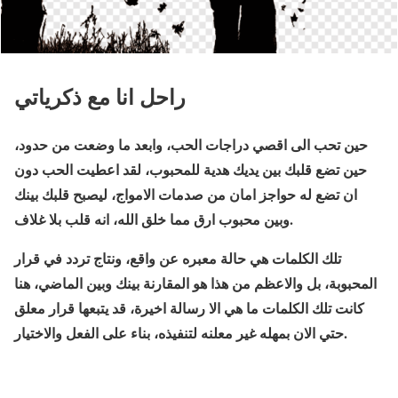
راحل انا مع ذكرياتي
حين تحب الى اقصي دراجات الحب، وابعد ما وضعت من حدود،
حين تضع قلبك بين يديك هدية للمحبوب، لقد اعطيت الحب دون
ان تضع له حواجز امان من صدمات الامواج، ليصبح قلبك بينك
وبين محبوب ارق مما خلق الله، انه قلب بلا غلاف.
تلك الكلمات هي حالة معبره عن واقع، ونتاج تردد في قرار
المحبوبة، بل والاعظم من هذا هو المقارنة بينك وبين الماضي، هنا
كانت تلك الكلمات ما هي الا رسالة اخيرة، قد يتبعها قرار معلق
حتي الان بمهله غير معلنه لتنفيذه، بناء على الفعل والاختيار.