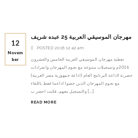
مهرجان الموسيقي العربية 25 عبده شريف
12
POSTED
2016,12:42 am
Novem
تغطية مهرجان الموسيقي العربية الخامس والعشرون
Ber
2016م وتسجيلات متنوعة مع نجوم المهرجان وانفرادات
حصرية لاذاعة البرنامج العام (اذاعة جمهورية مصر العربية)
مع نجوم المهرجان الذين خصوا اذاعتنا فقط باللقاء
والتسجيل معهم، فكنت احضر ب [...]
READ MORE