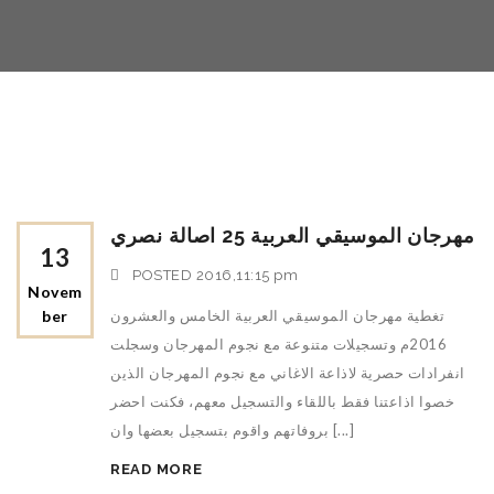
مهرجان الموسيقي العربية 25 اصالة نصري
13
POSTED
2016,11:15 pm
Novem
تغطية مهرجان الموسيقي العربية الخامس والعشرون
Ber
2016م وتسجيلات متنوعة مع نجوم المهرجان وسجلت
انفرادات حصرية لاذاعة الاغاني مع نجوم المهرجان الذين
خصوا اذاعتنا فقط باللقاء والتسجيل معهم، فكنت احضر
بروفاتهم واقوم بتسجيل بعضها وان [...]
READ MORE