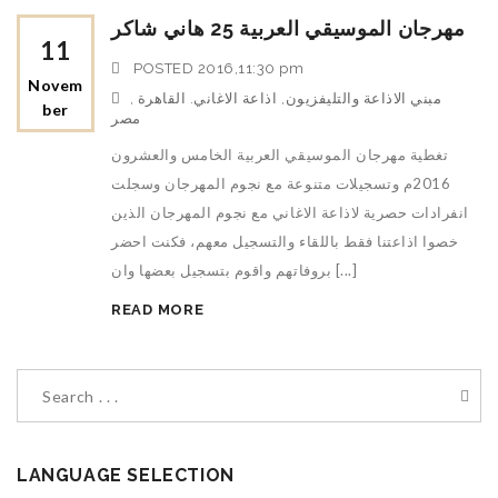
مهرجان الموسيقي العربية 25 هاني شاكر
11
POSTED
2016,11:30 pm
Novem
مبني الاذاعة والتليفزيون, اذاعة الاغاني. القاهرة ,
Ber
مصر
تغطية مهرجان الموسيقي العربية الخامس والعشرون
2016م وتسجيلات متنوعة مع نجوم المهرجان وسجلت
انفرادات حصرية لاذاعة الاغاني مع نجوم المهرجان الذين
خصوا اذاعتنا فقط باللقاء والتسجيل معهم، فكنت احضر
بروفاتهم واقوم بتسجيل بعضها وان [...]
READ MORE
LANGUAGE SELECTION