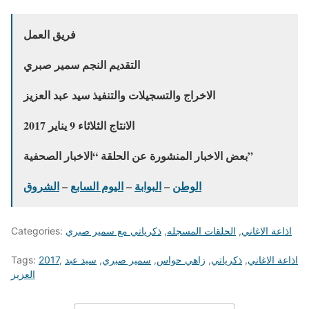
فريق العمل
التقديم النجم سمير صبري
الاخراج والتسجيلات والتنفيذ سيد عبد العزيز
الانتاج الثلاثاء 9 يناير 2017
بعض الاخبار المنشورة عن الحلقة “الاخبار الصحفية”
الوطن
–
البوابة
–
اليوم السابع
–
الشروق
اذاعة الاغاني
,
الحلقات المسجله
,
ذكرياتي مع سمير صبري
Categories:
اذاعة الاغاني
,
ذكرياتي
,
زاهي حواس
,
سمير صبري
,
سيد عبد
,
2017
Tags:
العزيز