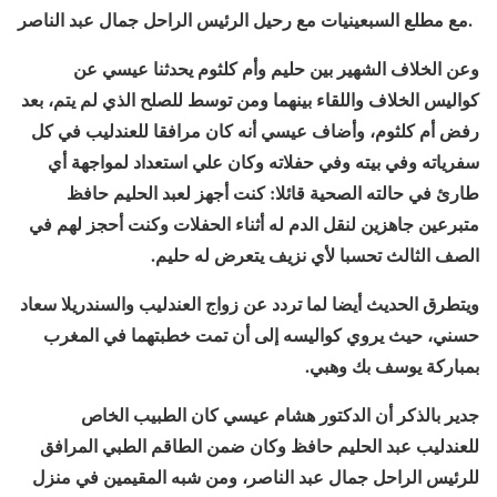
مع مطلع السبعينيات مع رحيل الرئيس الراحل جمال عبد الناصر.
وعن الخلاف الشهير بين حليم وأم كلثوم يحدثنا عيسي عن
كواليس الخلاف واللقاء بينهما ومن توسط للصلح الذي لم يتم، بعد
رفض أم كلثوم، وأضاف عيسي أنه كان مرافقا للعندليب في كل
سفرياته وفي بيته وفي حفلاته وكان علي استعداد لمواجهة أي
طارئ في حالته الصحية قائلا: كنت أجهز لعبد الحليم حافظ
متبرعين جاهزين لنقل الدم له أثناء الحفلات وكنت أحجز لهم في
الصف الثالث تحسبا لأي نزيف يتعرض له حليم.
ويتطرق الحديث أيضا لما تردد عن زواج العندليب والسندريلا سعاد
حسني، حيث يروي كواليسه إلى أن تمت خطبتهما في المغرب
بمباركة يوسف بك وهبي.
جدير بالذكر أن الدكتور هشام عيسي كان الطبيب الخاص
للعندليب عبد الحليم حافظ وكان ضمن الطاقم الطبي المرافق
للرئيس الراحل جمال عبد الناصر، ومن شبه المقيمين في منزل