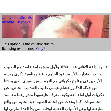
تنفرد إذاعة الأغاني غدا الثلاثاء ولأول مرة بحلقة خاصة مع الطبيب
الخاص للعندليب الأسمر عبد الحليم حافظ بمناسبة ذكري رحيله
الأربعين في برنامج ذكرياتي مع النجم سمير صبري الذي يحدثنا
من خلاله الدكتور هشام عيسي طبيب العندليب الخاص، عن
ذكريات أول لقاء معه وكيف تعرف عليه،وبدأ مشوارهما معا منذ
الخمسينات. كما يتحدث عن الحالة الطبية لعبد الحليم من واقع
متابعته لها وعن الأسباب الفعلية لوفاته التي بدأ العد التنازلي لها